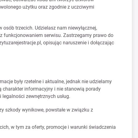
ozwolonego użytku oraz zgodnie z uczciwymi
aw osób trzecich. Udzielasz nam niewyłącznej,
ku z funkcjonowaniem serwisu. Zastrzegamy prawo do
tuzarejestracje.pl
, opisując naruszenie i dołączając
macje były rzetelne i aktualne, jednak nie udzielamy
ą charakter informacyjny i nie stanowią porady
i legalności zewnętrznych usług.
 czy szkody wynikowe, powstałe w związku z
ich, w tym za oferty, promocje i warunki świadczenia