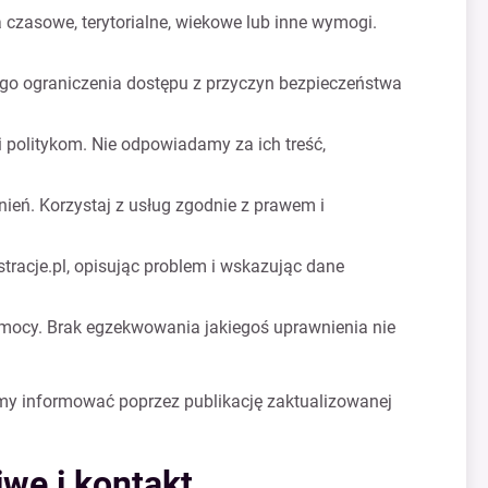
czasowe, terytorialne, wiekowe lub inne wymogi.
wego ograniczenia dostępu z przyczyn bezpieczeństwa
i politykom. Nie odpowiadamy za ich treść,
ień. Korzystaj z usług zgodnie z prawem i
tracje.pl
, opisując problem i wskazując dane
 mocy. Brak egzekwowania jakiegoś uprawnienia nie
my informować poprzez publikację zaktualizowanej
we i kontakt