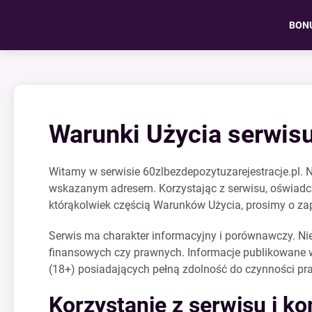
BON
Warunki Użycia serwisu
Witamy w serwisie 60zlbezdepozytuzarejestracje.pl. N
wskazanym adresem. Korzystając z serwisu, oświadczas
którąkolwiek częścią Warunków Użycia, prosimy o zap
Serwis ma charakter informacyjny i porównawczy. Nie
finansowych czy prawnych. Informacje publikowane w
(18+) posiadających pełną zdolność do czynności pra
Korzystanie z serwisu i k