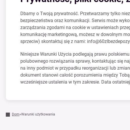
Dbamy o Twoją prywatność. Przetwarzamy tylko niezb
bezpieczeństwa oraz komunikacji. Serwis może wykor
zarządzania zgodami na cookie w ustawieniach przegląd
komunikację marketingową, możesz w dowolnym momenc
sprzeciw) skontaktuj się z nami:
info@60zlbezdepozyt
Niniejsze Warunki Użycia podlegają prawu polskiemu
polubownego rozwiązania sprawy, kontaktując się na
na inny podmiot w przypadku reorganizacji lub zmiany
dokument stanowi całość porozumienia między Tobą a 
wcześniejsze ustalenia w tym zakresie. Data ostatniej 
Dom
»
Warunki użytkowania